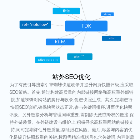
站外SEO优化
为了有效引导搜索引擎蜘蛛快速收录并提升网页快照评级,应采取
SEO策略。首先,通过构建高质量的内部链接网络和高权重外部链
接,加速蜘蛛对网站的爬行与收录,促进快照生成。其次,定期进行
快照SEO诊断,确保快照状态正常,参与关键词排序,进而优化快照
评级。另外链接分析与管理同样重要,需剔除无效或降权的链接,保
持外链质量。在外链建设与维护上,积极寻求高权重网站的链接支
持,同时定期评估外链质量,剔除潜在风险。最后,标题与内容的优
化是提升快照权重的关键,标题需精准概括且包含关键词,内容则需