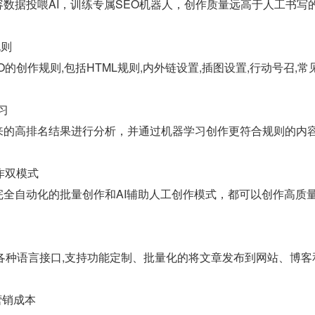
数据投喂AI，训练专属SEO机器人，创作质量远高于人工书写
规则
O的创作规则,包括HTML规则,内外链设置,插图设置,行动号召,
习
来的高排名结果进行分析，并通过机器学习创作更符合规则的内
作双模式
完全自动化的批量创作和AI辅助人工创作模式，都可以创作高质
java等各种语言接口,支持功能定制、批量化的将文章发布到网站、博
营销成本