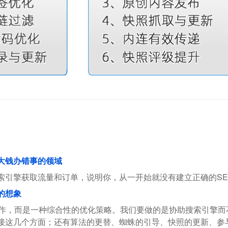
花大钱办错事的领域
索引擎获取流量和订单，说明你，从一开始就没有建立正确的SE
的想象
操作，而是一种综合性的优化策略。我们要做的是协助搜索引擎
接这几个方面；还有算法的更替、蜘蛛的引导、快照的更新、参