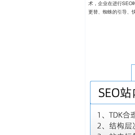
术，企业在进行SE
更替、蜘蛛的引导、