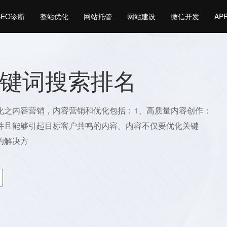
SEO诊断
整站优化
网站托管
网站建设
微信开发
AP
键词搜索排名
化之内容营销，内容营销和优化包括：1、高质量内容创作：
并且能够引起目标客户共鸣的内容。内容不仅要优化关键
的解决方