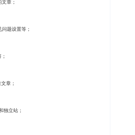
的文章；
常见问题设置等；
容；
量文章；
客和独立站；