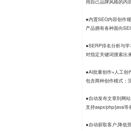
用自己品牌风格的内容
●内置SEO内容创作
产品拥有各种面向SE
●SERP排名分析与学
对指定关键词搜索出
●AI批量创作+人工创
包含两种创作模式：
●自动发布文章到网站
支持aspx/php/
●自动获取客户,降低