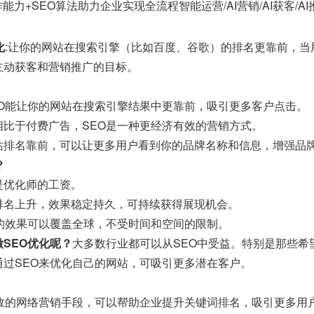
能力+SEO算法助力企业实现全流程智能运营/AI营销/AI获客/A
化
:让你的网站在搜索引擎（比如百度、谷歌）的排名更靠前，
主动获客和营销推广的目标。
EO能让你的网站在搜索引擎结果中更靠前，吸引更多客户点击。
相比于付费广告，SEO是一种更经济有效的营销方式。
站排名靠前，可以让更多用户看到你的品牌名称和信息，增强品
？
是优化师的工资。
排名上升，效果稳定持久，可持续获得展现机会。
O的效果可以覆盖全球，不受时间和空间的限制。
SEO优化呢？
大多数行业都可以从SEO中受益。特别是那些希
通过SEO来优化自己的网站，可吸引更多潜在客户。
有效的网络营销手段，可以帮助企业提升关键词排名，吸引更多用