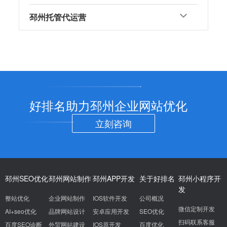
邳州托管代运营
好排名助力邳州企业网站优化
立刻咨询
邳州SEO优化
邳州网站制作
邳州APP开发
关于好排名
邳州小程序开
发
整站优化
企业网站制作
IOS软件开发
公司概况
微信定制开发
AI+seo优化
品牌网站设计
安卓应用开发
SEO优化
扫码联系客服
百度SEO诊断
外贸网站建设
IOS原开发
百度优化