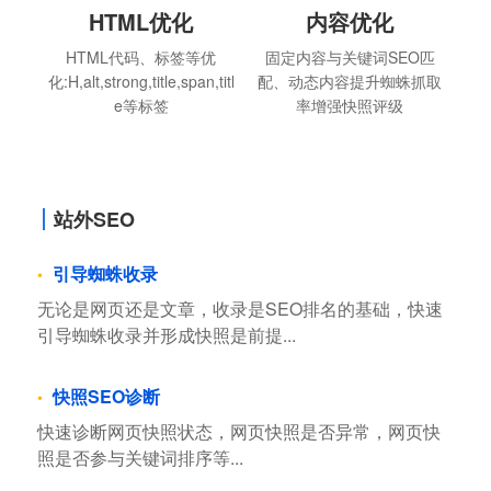
HTML优化
内容优化
HTML代码、标签等优
固定内容与关键词SEO匹
化:H,alt,strong,title,span,titl
配、动态内容提升蜘蛛抓取
e等标签
率增强快照评级
站外SEO
引导蜘蛛收录
无论是网页还是文章，收录是SEO排名的基础，快速
引导蜘蛛收录并形成快照是前提...
快照SEO诊断
快速诊断网页快照状态，网页快照是否异常，网页快
照是否参与关键词排序等...