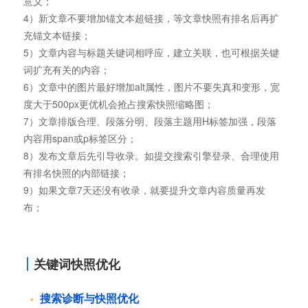
意义；
4）新文章不要增加锚文本超链接，等文章快照有排名后再扩
充锚文本链接；
5）文章内容与标题关键词相呼应，建立关联，也可根据关键
词扩充有关的内容；
6）文章中的图片最好增加alt属性，图片不要失真和变形，宽
度大于500px更优机会抢占搜索快照缩略图；
7）文章排版合理、段落分明、段落主题用H标签加强，段落
内容用span或p标签区分；
8）发布文章后先引导收录。如提交搜索引擎登录、合理使用
有排名快照的内部链接；
9）如果文章7天还没有收录，就要提升文章内容质量再发
布；
关键词快照优化
搜索诊断与快照优化