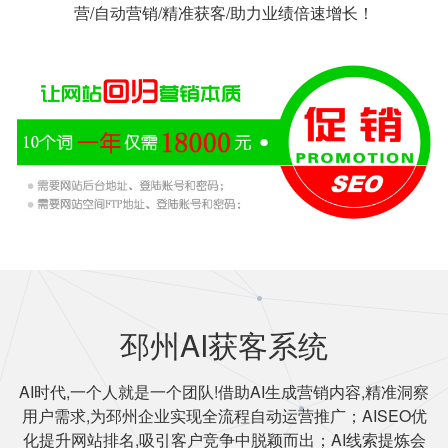
营/自动营销/精准获客/助力业绩倍速增长！
邳州AI获客系统
AI时代,一个人就是一个团队!借助AI生成营销内容,精准洞察
用户需求,为邳州企业实现全流程自动运营推广；AISEO优
化提升网站排名,吸引客户竞争中脱颖而出；AI线索提炼会