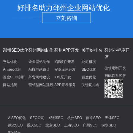
好排名助力邳州企业网站优化
立刻咨询
邳州SEO优化
邳州网站制作
邳州APP开发
关于好排名
邳州小程序开
发
整站优化
企业网站制作
IOS软件开发
公司概况
微信定制开发
AI+seo优化
品牌网站设计
安卓应用开发
SEO优化
扫码联系客服
百度SEO诊断
外贸网站建设
IOS原开发
百度优化
网站托管
营销型网站建设
APP开发服务
关键词排名
AISEO优化
SEO公司
成都SEO
杭州SEO
南京SEO
天津SEO
武汉SEO
重庆SEO
北京SEO
上海SEO
广州SEO
深圳SEO
SiteMap