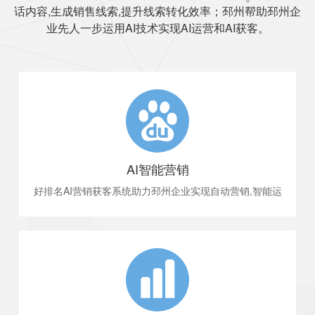
话内容,生成销售线索,提升线索转化效率；邳州帮助邳州企
业先人一步运用AI技术实现AI运营和AI获客。
AI智能营销
好排名AI营销获客系统助力邳州企业实现自动营销,智能运
营,精准获客,智能分析客户留咨,数倍提升客户转化。