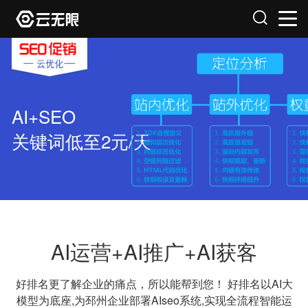
AI+SEO
关键词低至2元/天
AI运营+AI推广+AI获客
好排名更了解企业的痛点，所以能帮到您！
好排名以AI大
模型为底座,为邳州企业部署AIseo系统,实现全流程智能运