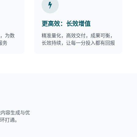
更高效：长效增值
择，为数
精准量化，高效交付，成果可衡，
服务
长效持续，让每一分投入都有回报
能内容生成与优
闭环打通。