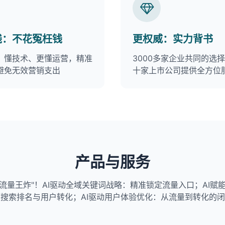
钱：不花冤枉钱
更权威：实力背书
、懂技术、更懂运营，精准
3000多家企业共同的选
避免无效营销支出
十家上市公司提供全方位
产品与服务
称"流量王炸"！AI驱动全域关键词战略：精准锁定流量入口；AI赋
搜索排名与用户转化；AI驱动用户体验优化：从流量到转化的