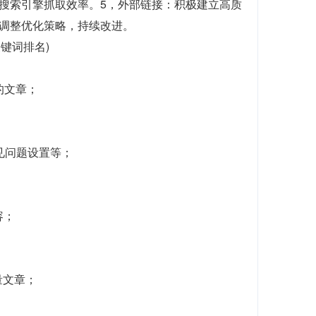
搜索引擎抓取效率。5，外部链接：积极建立高质
调整优化策略，持续改进。
关键词排名)
的文章；
常见问题设置等；
容；
量文章；