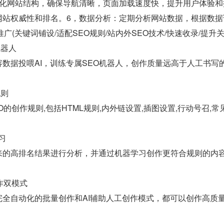
简化网站结构，确保导航清晰，页面加载速度快，提升用户体验和
网站权威性和排名。6，数据分析：定期分析网站数据，根据数据
 运营推广(关键词铺设/适配SEO规则/站内外SEO技术/快速收录/提升
机器人
数据投喂AI，训练专属SEO机器人，创作质量远高于人工书写
规则
O的创作规则,包括HTML规则,内外链设置,插图设置,行动号召,
习
来的高排名结果进行分析，并通过机器学习创作更符合规则的内
作双模式
完全自动化的批量创作和AI辅助人工创作模式，都可以创作高质