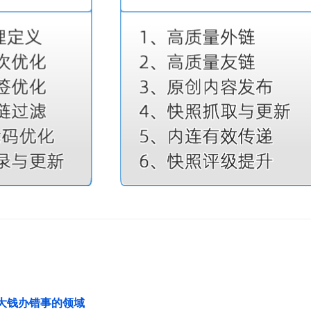
花大钱办错事的领域