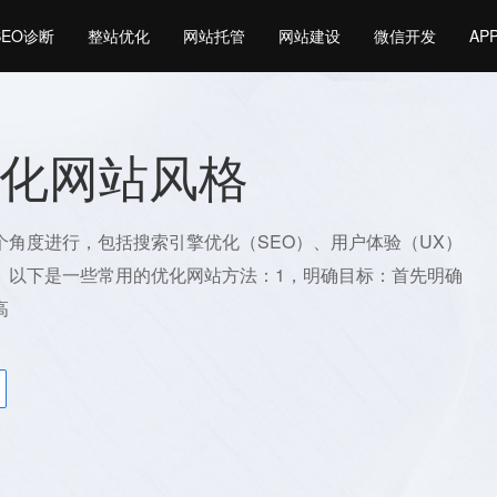
SEO诊断
整站优化
网站托管
网站建设
微信开发
AP
化网站风格
个角度进行，包括搜索引擎优化（SEO）、用户体验（UX）
。以下是一些常用的优化网站方法：1，明确目标：首先明确
高