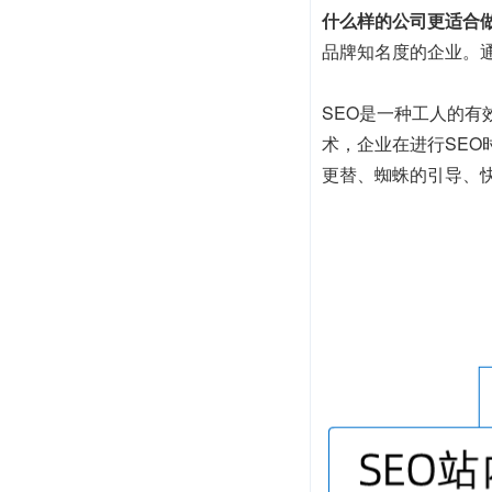
什么样的公司更适合做
品牌知名度的企业。
SEO是一种工人的
术，企业在进行SE
更替、蜘蛛的引导、