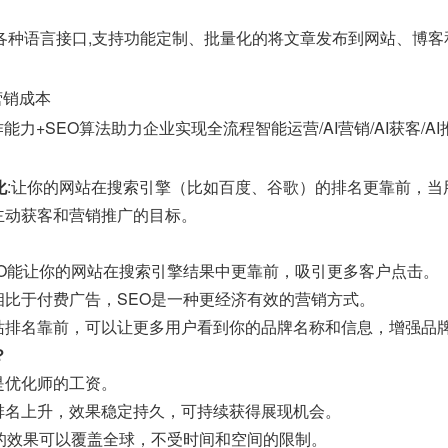
java等各种语言接口,支持功能定制、批量化的将文章发布到网站、博
营销成本
能力+SEO算法助力企业实现全流程智能运营/AI营销/AI获客/A
化
:让你的网站在搜索引擎（比如百度、谷歌）的排名更靠前，
主动获客和营销推广的目标。
EO能让你的网站在搜索引擎结果中更靠前，吸引更多客户点击。
相比于付费广告，SEO是一种更经济有效的营销方式。
站排名靠前，可以让更多用户看到你的品牌名称和信息，增强品
？
是优化师的工资。
排名上升，效果稳定持久，可持续获得展现机会。
O的效果可以覆盖全球，不受时间和空间的限制。