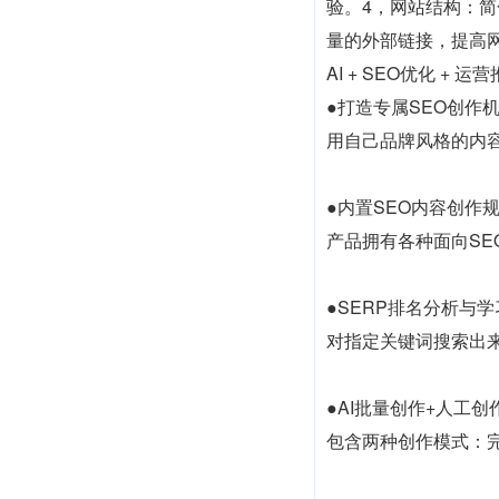
验。4，网站结构：
量的外部链接，提高
AI + SEO优化 +
●打造专属SEO创作
用自己品牌风格的内容
●内置SEO内容创作
产品拥有各种面向SE
●SERP排名分析与学
对指定关键词搜索出
●AI批量创作+人工创
包含两种创作模式：