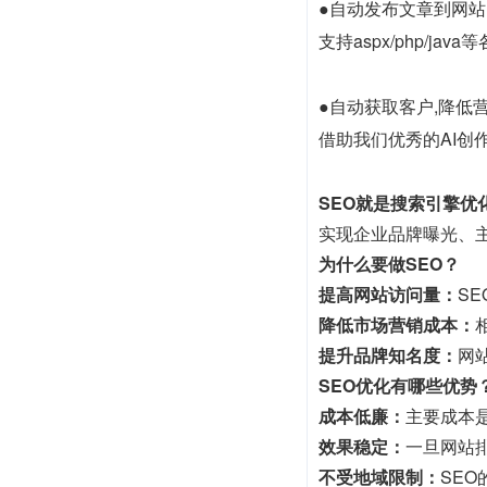
●自动发布文章到网站
支持aspx/php/
●自动获取客户,降低
借助我们优秀的AI创作
SEO就是搜索引擎优
实现企业品牌曝光、
为什么要做SEO？
提高网站访问量：
S
降低市场营销成本：
提升品牌知名度：
网
SEO优化有哪些优势
成本低廉：
主要成本
效果稳定：
一旦网站
不受地域限制：
SE